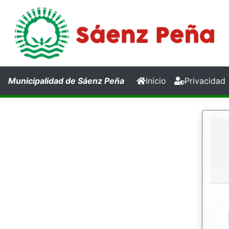
(current)
Municipalidad de Sáenz Peña
Inicio
Privacidad