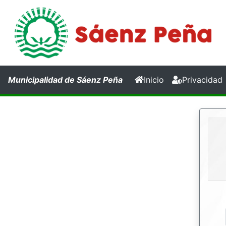
(current)
Municipalidad de Sáenz Peña
Inicio
Privacidad